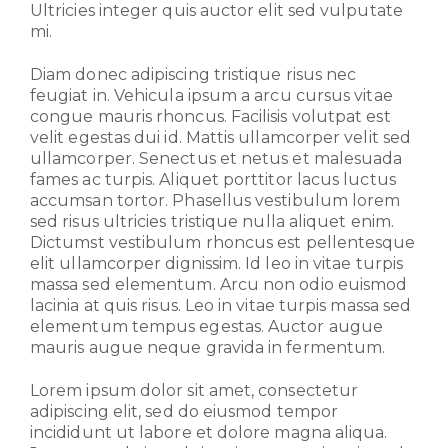
Ultricies integer quis auctor elit sed vulputate
mi.
Diam donec adipiscing tristique risus nec
feugiat in. Vehicula ipsum a arcu cursus vitae
congue mauris rhoncus. Facilisis volutpat est
velit egestas dui id. Mattis ullamcorper velit sed
ullamcorper. Senectus et netus et malesuada
fames ac turpis. Aliquet porttitor lacus luctus
accumsan tortor. Phasellus vestibulum lorem
sed risus ultricies tristique nulla aliquet enim.
Dictumst vestibulum rhoncus est pellentesque
elit ullamcorper dignissim. Id leo in vitae turpis
massa sed elementum. Arcu non odio euismod
lacinia at quis risus. Leo in vitae turpis massa sed
elementum tempus egestas. Auctor augue
mauris augue neque gravida in fermentum.
Lorem ipsum dolor sit amet, consectetur
adipiscing elit, sed do eiusmod tempor
incididunt ut labore et dolore magna aliqua.