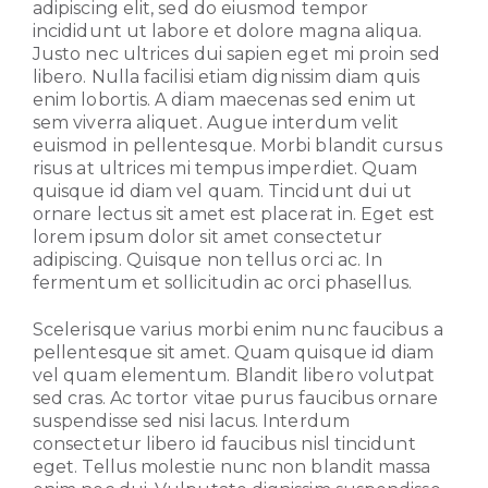
adipiscing elit, sed do eiusmod tempor
incididunt ut labore et dolore magna aliqua.
Justo nec ultrices dui sapien eget mi proin sed
libero. Nulla facilisi etiam dignissim diam quis
enim lobortis. A diam maecenas sed enim ut
sem viverra aliquet. Augue interdum velit
euismod in pellentesque. Morbi blandit cursus
risus at ultrices mi tempus imperdiet. Quam
quisque id diam vel quam. Tincidunt dui ut
ornare lectus sit amet est placerat in. Eget est
lorem ipsum dolor sit amet consectetur
adipiscing. Quisque non tellus orci ac. In
fermentum et sollicitudin ac orci phasellus.
Scelerisque varius morbi enim nunc faucibus a
pellentesque sit amet. Quam quisque id diam
vel quam elementum. Blandit libero volutpat
sed cras. Ac tortor vitae purus faucibus ornare
suspendisse sed nisi lacus. Interdum
consectetur libero id faucibus nisl tincidunt
eget. Tellus molestie nunc non blandit massa