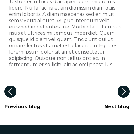
Justo nec ultrices dui sapien eget mi proin sed
libero. Nulla facilisi etiam dignissim diam quis
enim lobortis. A diam maecenas sed enim ut
sem viverra aliquet. Augue interdum velit
euismod in pellentesque. Morbi blandit cursus
risus at ultrices mi tempus imperdiet. Quam
quisque id diam vel quam. Tincidunt dui ut
ornare lectus sit amet est placerat in. Eget est
lorem ipsum dolor sit amet consectetur
adipiscing. Quisque non tellus orci ac. In
fermentum et sollicitudin ac orci phasellus.
Post
navigation
Previous blog
Next blog